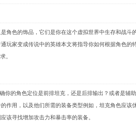
仅是角色的饰品，它们是你在这个虚拟世界中生存和战斗
普通玩家变成传说中的英雄本文将指导你如何根据角色的
要求。
明确你的角色定位是前排坦克，还是后排输出？或者是辅
中的作用，以及他们所需的装备类型例如，坦克角色应该
则应该寻找增加攻击力和暴击率的装备。