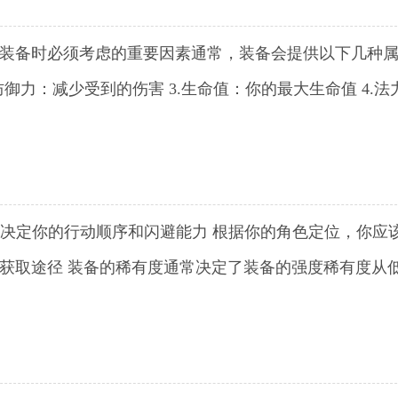
择装备时必须考虑的重要因素通常，装备会提供以下几种
防御力：减少受到的伤害 3.生命值：你的最大生命值 4.法
度：决定你的行动顺序和闪避能力 根据你的角色定位，你应
与获取途径 装备的稀有度通常决定了装备的强度稀有度从
。