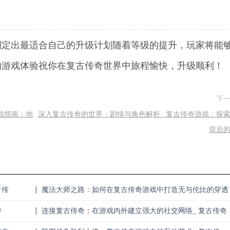
制定出最适合自己的升级计划随着等级的提升，玩家将能
的游戏体验祝你在复古传奇世界中旅程愉快，升级顺利！
下
戏指南：地
深入复古传奇的世界：剧情与角色解析_ 复古传奇游戏：探
背后
古传
魔法大师之路：如何在复古传奇游戏中打造无与伦比的穿透
力_ 复古传奇游戏攻略：提升你的角色魔法穿透力的终极指
南
传
连接复古传奇：在游戏内外建立强大的社交网络_ 复古传奇
游戏社交网络完全指南：打造信息资源库