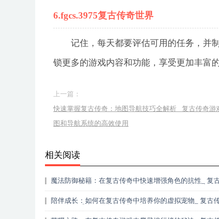
6.fgcs.3975复古传奇世界
记住，每天都要评估可用的任务，并
锁更多的游戏内容和功能，享受更加丰富
上一篇：
快速掌握复古传奇：地图导航技巧全解析_ 复古传奇游
图和导航系统的高效使用
相关阅读
魔法防御秘籍：在复古传奇中快速增强角色的抗性_ 复
奇攻略：提升你的魔法抗性，成为游戏社区的佼佼者
陪伴成长：如何在复古传奇中培养你的虚拟宠物_ 复古
奇：宠物系统的魅力与成长之旅