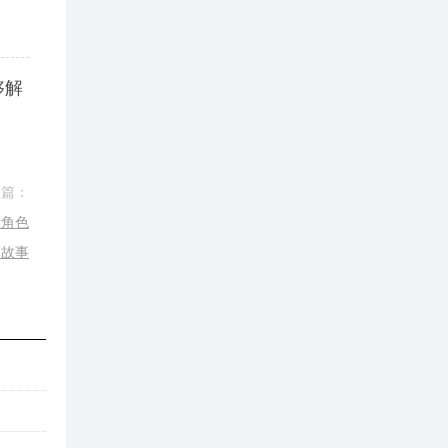
够解
一篇：
索角色
的故事