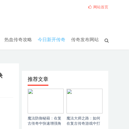
网站首页
热血传奇攻略
今日新开传奇
传奇发布网站
诀
推荐文章
魔法防御秘籍：在复
魔法大师之路：如何
古传奇中快速增强角
在复古传奇游戏中打
色的抗性_ 复古传奇
造无与伦比的穿透力_