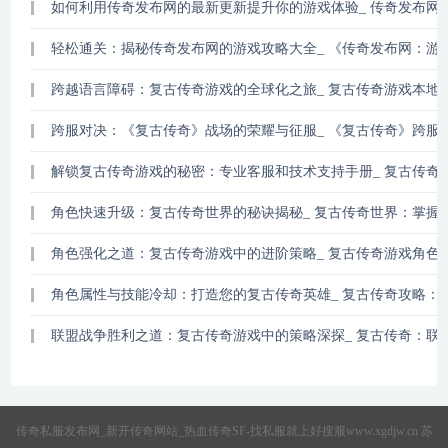
如何利用传奇发布网的最新更新提升你的游戏体验_ 传奇发布网2
轻松通关：揭秘传奇发布网的游戏攻略大全_ 《传奇发布网：游戏
跨越语言障碍：复古传奇游戏的全球化之旅_ 复古传奇游戏本地
跨服对决：《复古传奇》战场的荣耀与征服_ 《复古传奇》跨服
解锁复古传奇游戏的秘密：专业客服和技术支持手册_ 复古传奇
角色快速升级：复古传奇世界的秘诀揭秘_ 复古传奇世界：掌握
角色强化之道：复古传奇游戏中的进阶策略_ 复古传奇游戏角色
角色属性与技能冷却：打造您的复古传奇英雄_ 复古传奇攻略：
联盟战争胜利之道：复古传奇游戏中的策略深探_ 复古传奇：联
传奇私服发布网_新开传奇网站_热血传奇SF-找私服就上好搜服www.xgdjw.cn
苏